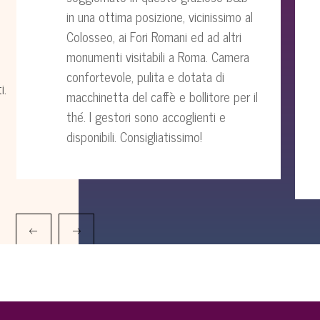
in una ottima posizione, vicinissimo al
Colosseo, ai Fori Romani ed ad altri
monumenti visitabili a Roma. Camera
confortevole, pulita e dotata di
i.
macchinetta del caffè e bollitore per il
thé. I gestori sono accoglienti e
disponibili. Consigliatissimo!