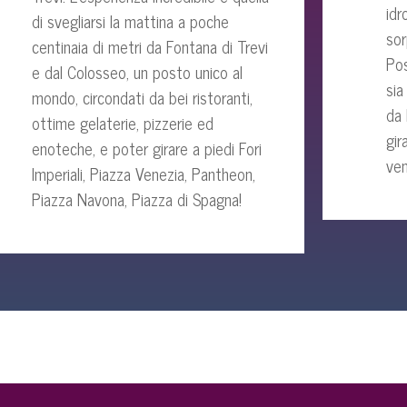
idr
di svegliarsi la mattina a poche
sor
centinaia di metri da Fontana di Trevi
Pos
e dal Colosseo, un posto unico al
sia
mondo, circondati da bei ristoranti,
da 
ottime gelaterie, pizzerie ed
gir
enoteche, e poter girare a piedi Fori
ven
Imperiali, Piazza Venezia, Pantheon,
Piazza Navona, Piazza di Spagna!