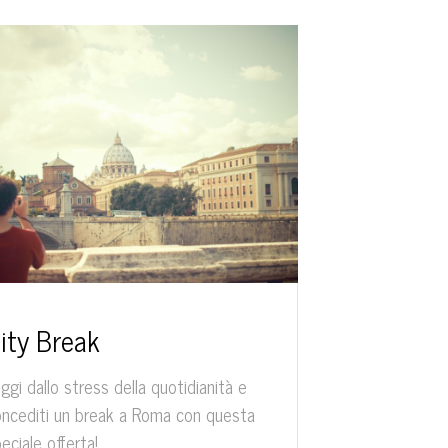
ity Break
ggi dallo stress della quotidianità e
ncediti un break a Roma con questa
eciale offerta!