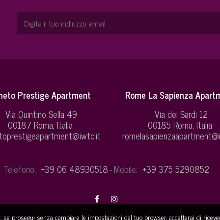
neto Prestige Apartment
Rome La Sapienza Apart
Via Quintino Sella 49
Via dei Sardi 12
00187 Roma, Italia
00185 Roma, Italia
toprestigeapartment@iwtc.it
romelasapienzaapartment@i
Telefono:
+39 06 48930518
Mobile:
+39 375 5290852
-
e: se prosegui senza cambiare le impostazioni del tuo browser, accetterai di ricever