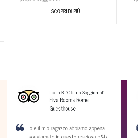
SCOPRI DI PIÙ
Lucia B. "Ottimo Soggiorno!"
Five Rooms Rome
Guesthouse
Io e il mio ragazzo abbiamo appena
soggiornato in questo grazioso b&b